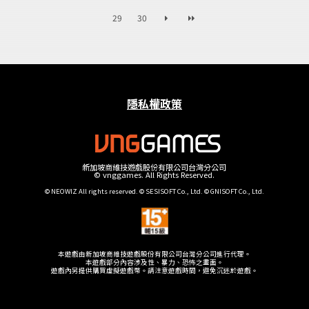
29
30
隱私權政策
新加坡商維技遊戲股份有限公司台灣分公司
© vnggames. All Rights Reserved.
© NEOWIZ All rights reserved. © SESISOFT Co., Ltd. © GNISOFT Co., Ltd.
本遊戲由新加坡商維技遊戲股份有限公司台灣分公司進行代理。
本遊戲部分內容涉及性、暴力、恐怖之畫面。
遊戲內另提供購買虛擬遊戲幣。請注意遊戲時間，避免沉迷於遊戲。